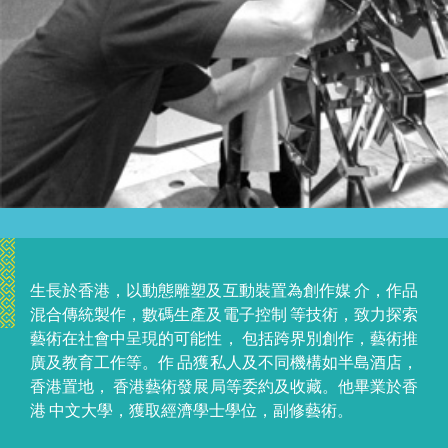
生長於香港，以動態雕塑及互動裝置為創作媒 介，作品
混合傳統製作，數碼生產及電子控制 等技術，致力探索
藝術在社會中呈現的可能性， 包括跨界別創作，藝術推
廣及教育工作等。作 品獲私人及不同機構如半島酒店，
香港置地， 香港藝術發展局等委約及收藏。他畢業於香
港 中文大學，獲取經濟學士學位，副修藝術。