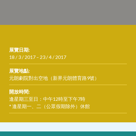
展覽日期:
18 / 3 / 2017 – 23 / 4 / 2017
展覽地點:
元朗劇院對出空地（新界元朗體育路9號）
開放時間:
逢星期三至日：中午12時至下午7時
* 逢星期一、二（公眾假期除外）休館