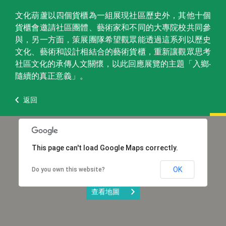
文化葫蘆以四個貨櫃為一組展現社區歷史外，其他十個
貨櫃會邀請社區團體、藝術家和不同的大專院校共同參
與，另一方面，策展團隊希望觀眾能透過這系列以歷史
文化、藝術和設計相結合的藝術貨櫃，重新讓觀眾思考
社區文化的承傳人文關懷，以此回應展覽的主題「入鄉‧
隨續的真正意義」。
返回
This page can't load Google Maps correctly.
OK
Do you own this website?
查看地圖