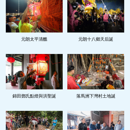
元朗太平清醮
閱讀更多
元朗十八鄉天后誕
閱讀更多
錦田鄧氏點燈與洪聖誕
閱讀更多
落馬洲下灣村土地誕
閱讀更多