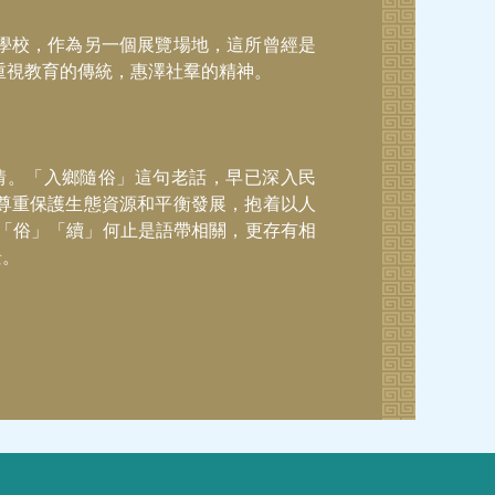
學校，作為另一個展覽場地，這所曾經是
重視教育的傳統，惠澤社羣的精神。
情。「入鄉隨俗」這句老話，早已深入民
尊重保護生態資源和平衡發展，抱着以人
「俗」「續」何止是語帶相關，更存有相
景。