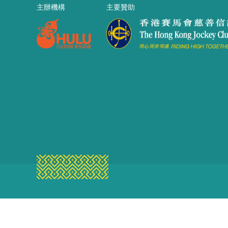
主辦機構
主要贊助