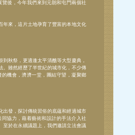
展覽後，今年我們來到元朗和屯門兩個社
百年來，這片土地孕育了豐富的本地文化
祭到秋祭，更適逢太平清醮等大型慶典，
法。雖然經歷了半世紀的城市化，不少傳
慶的機會，濟濟一堂，團結守望，凝聚鄉
化出發，探討傳統習俗的底蘊和經過城市
共同協力，藉着藝術和設計的手法介入社
。至於在永續議題上，我們邀請立法會議