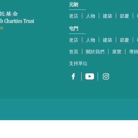
元朗
老店
人物
建築
節慶
屯門
老店
人物
建築
節慶
首頁
關於我們
展覽
導
支持單位