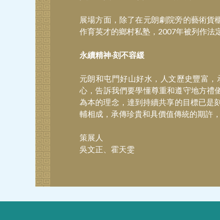
展場方面，除了在元朗劇院旁的藝術貨
作育英才的鄉村私塾，2007年被列作
永續精神‧刻不容緩
元朗和屯門好山好水，人文歷史豐富，
心，告訴我們要學懂尊重和遵守地方禮
為本的理念，達到持續共享的目標已是
輔相成，承傳珍貴和具價值傳統的期許
策展人
吳文正、霍天雯