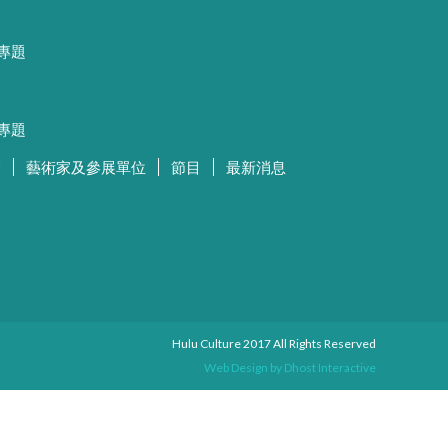
專題
專題
師
藝術家及參展單位
節目
最新消息
Hulu Culture 2017 All Rights Reserved
Web Design by
Dhost Interactive