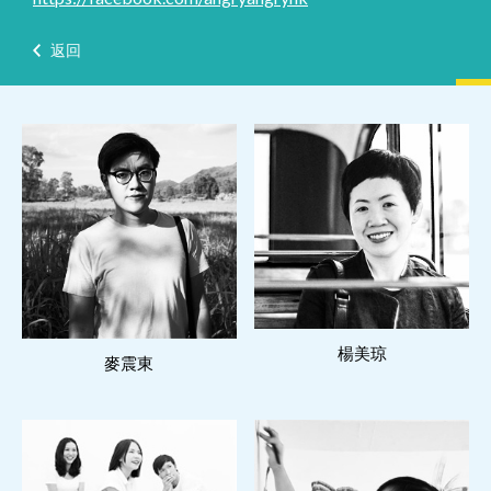
返回
閱讀更多
閱讀更多
楊美琼
麥震東