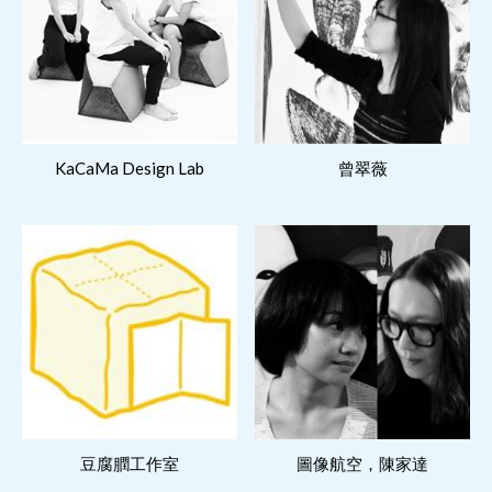
閱讀更多
閱讀更多
KaCaMa Design Lab
曾翠薇
閱讀更多
閱讀更多
豆腐膶工作室
圖像航空，陳家達