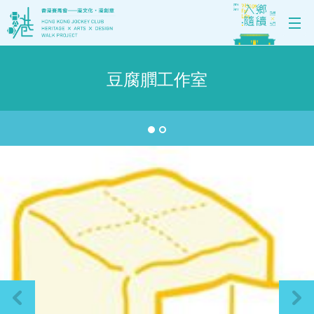
豆腐膶工作室