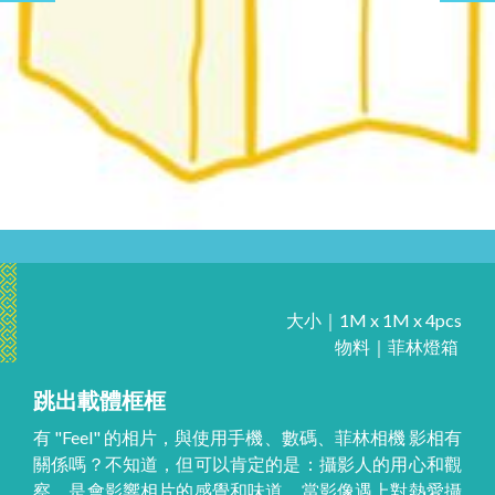
大小｜1M x 1M x 4pcs
物料｜菲林燈箱
跳出載體框框
有 "Feel" 的相片，與使用手機、數碼、菲林相機 影相有
關係嗎？不知道，但可以肯定的是：攝影人的用心和觀
察，是會影響相片的感覺和味道。當影像遇上對熱愛攝