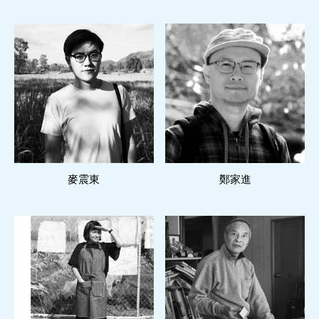
閱讀更多
閱讀更多
麥震東
鄭家進