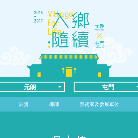
元朗
屯門
展覽
導師
藝術家及參展單位