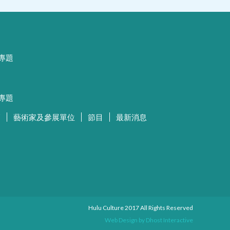
專題
專題
師
藝術家及參展單位
節目
最新消息
Hulu Culture 2017 All Rights Reserved
Web Design by
Dhost Interactive