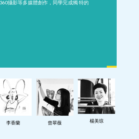
60攝影等多媒體創作，同學完成獨 特的
閱讀更多
閱讀更多
閱讀更多
楊美琼
李香蘭
曾翠薇