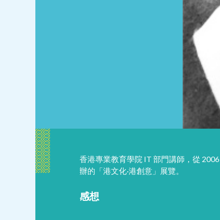
香港專業教育學院 IT 部門講師，從 20
辦的「港文化·港創意」展覽。
感想