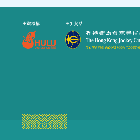
主辦機構
主要贊助