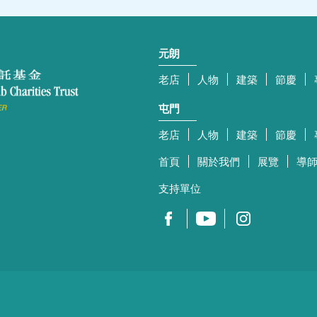
元朗
老店
人物
建築
節慶
屯門
老店
人物
建築
節慶
首頁
關於我們
展覽
導
支持單位