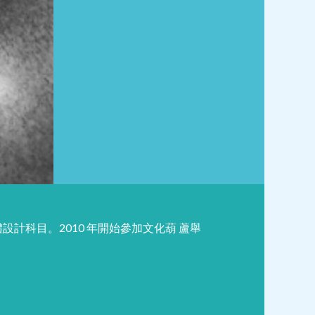
體設計科目。2010 年開始參加文化葫 蘆舉