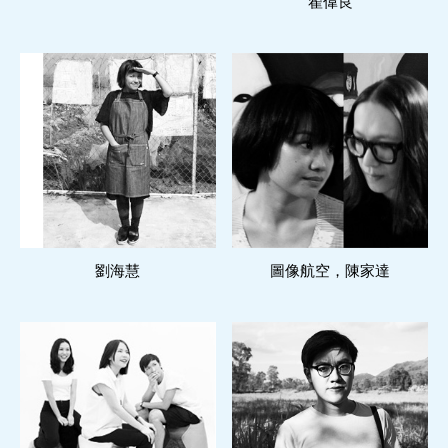
翟偉良
閱讀更多
閱讀更多
劉海慧
圖像航空，陳家達