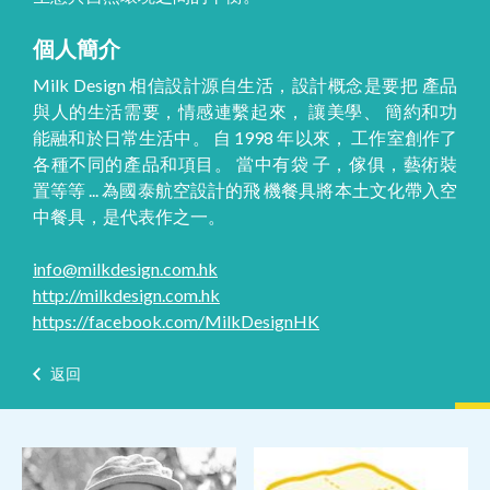
個人簡介
Milk Design 相信設計源自生活，設計概念是要把 產品
與人的生活需要，情感連繫起來， 讓美學、 簡約和功
能融和於日常生活中。 自 1998 年以來， 工作室創作了
各種不同的產品和項目。 當中有袋 子，傢俱，藝術裝
置等等 ... 為國泰航空設計的飛 機餐具將本土文化帶入空
中餐具，是代表作之一。
info@milkdesign.com.hk
http://milkdesign.com.hk
https://facebook.com/MilkDesignHK
返回