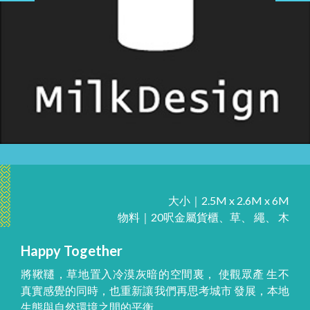
大小｜2.5M x 2.6M x 6M
物料｜20呎金屬貨櫃、草、 繩、 木
Happy Together
將鞦韆，草地置入冷漠灰暗的空間裏， 使觀眾產 生不
真實感覺的同時，也重新讓我們再思考城市 發展，本地
生態與自然環境之間的平衡。