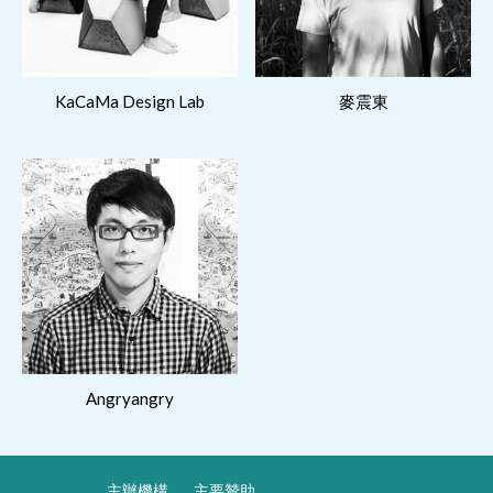
閱讀更多
閱讀更多
KaCaMa Design Lab
麥震東
閱讀更多
Angryangry
主辦機構
主要贊助