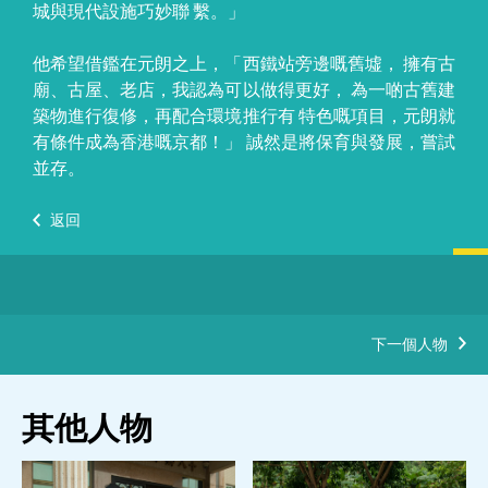
城與現代設施巧妙聯 繫。」
他希望借鑑在元朗之上，「西鐵站旁邊嘅舊墟， 擁有古
廟、古屋、老店，我認為可以做得更好， 為一啲古舊建
築物進行復修，再配合環境推行有 特色嘅項目，元朗就
有條件成為香港嘅京都！」 誠然是將保育與發展，嘗試
並存。
返回
下一個人物
其他人物