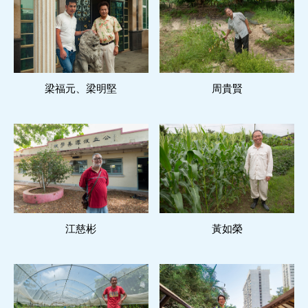
梁福元、梁明堅
閱讀更多
周貴賢
閱讀更多
江慈彬
閱讀更多
黃如榮
閱讀更多