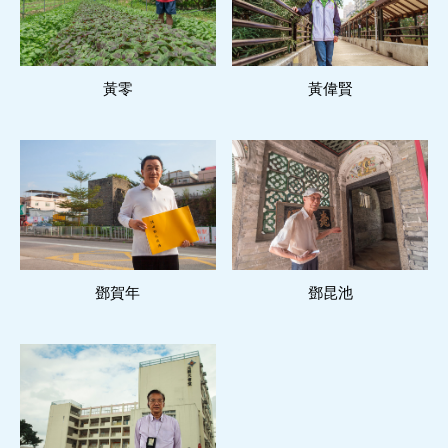
黃零
閱讀更多
黃偉賢
閱讀更多
鄧賀年
閱讀更多
鄧昆池
閱讀更多