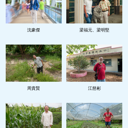
沈豪傑
閱讀更多
梁福元、梁明堅
閱讀更多
周貴賢
閱讀更多
江慈彬
閱讀更多