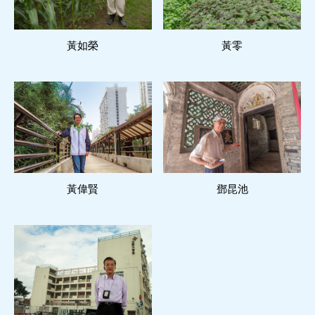
黃如榮
閱讀更多
黃零
閱讀更多
黃偉賢
閱讀更多
鄧昆池
閱讀更多