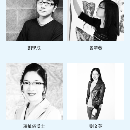
閱讀更多
閱讀更多
劉學成
曾翠薇
閱讀更多
閱讀更多
羅敏儀博士
劉文英