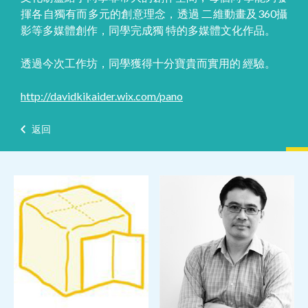
揮各自獨有而多元的創意理念，透過 二維動畫及360攝
影等多媒體創作，同學完成獨 特的多媒體文化作品。
透過今次工作坊，同學獲得十分寶貴而實用的 經驗。
http://davidkikaider.wix.com/pano
返回