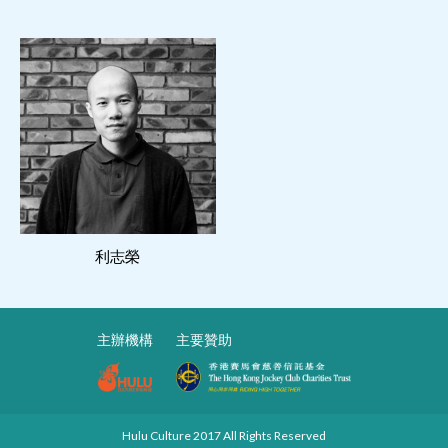
閱讀更多
利志榮
主辦機構
主要贊助
Hulu Culture 2017 All Rights Reserved