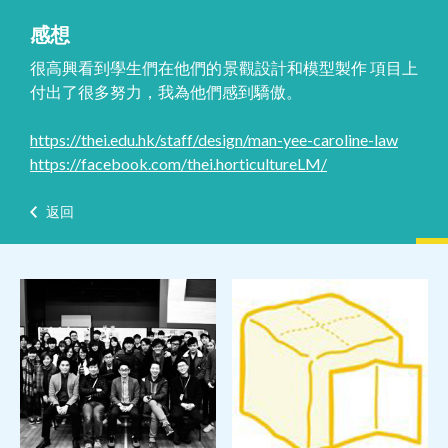
感想
很高興看到學生們在他們的景觀設計和模型製作 項目上
付出了很多努力，我為他們感到驕傲。
https://thei.edu.hk/staff/design/man-yee-caroline-law
https://facebook.com/thei.horticultureLM/
返回