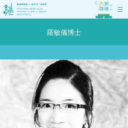
羅敏儀博士