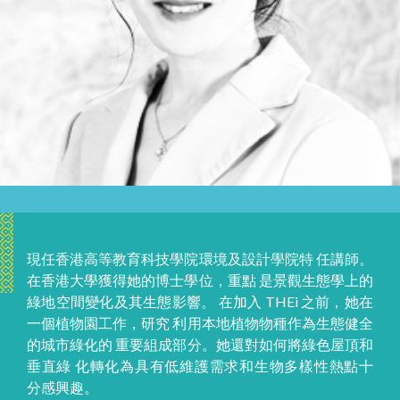
現任香港高等教育科技學院環境及設計學院特 任講師。
在香港大學獲得她的博士學位，重點 是景觀生態學上的
綠地空間變化及其生態影響。 在加入 THEi 之前，她在
一個植物園工作，研究 利用本地植物物種作為生態健全
的城市綠化的 重要組成部分。她還對如何將綠色屋頂和
垂直綠 化轉化為具有低維護需求和生物多樣性熱點十
分感興趣。