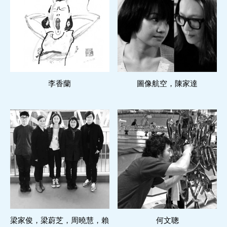
閱讀更多
閱讀更多
李香蘭
圖像航空，陳家達
閱讀更多
閱讀更多
梁家俊，梁蔚芝，周曉慧，賴
何文聰