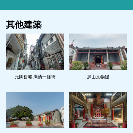
其他建築
元朗舊墟 滿清一條街
閱讀更多
屏山文物徑
閱讀更多