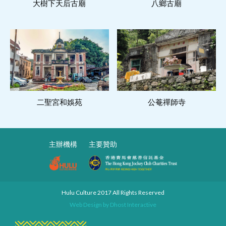
大樹下天后古廟
閱讀更多
八鄉古廟
閱讀更多
二聖宮和娛苑
閱讀更多
公菴禪師寺
閱讀更多
主辦機構
主要贊助
Hulu Culture 2017 All Rights Reserved
Web Design by
Dhost Interactive