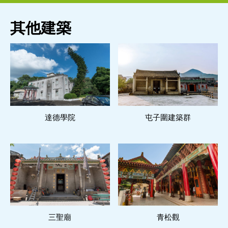
其他建築
達德學院
閱讀更多
屯子圍建築群
閱讀更多
三聖廟
閱讀更多
青松觀
閱讀更多