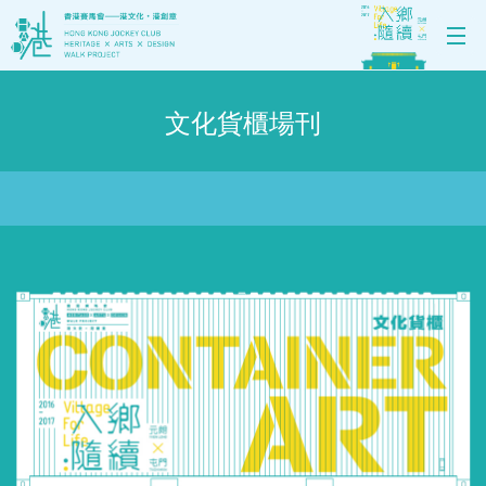
文化貨櫃場刊